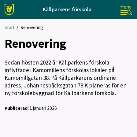
Meny
Källparkens förskola
Start
/
Renovering
Renovering
Sedan hösten 2022 är Källparkens förskola
inflyttade i Kamomillens förskolas lokaler på
Kamomillgatan 38. På Källparkarens ordinarie
adress, Johannesbäcksgatan 78 K planeras för en
ny förskolebyggnad för Källparkens förskola.
Publicerad:
1 januari 2026