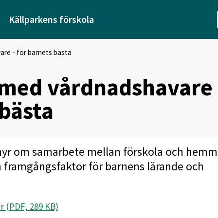
Källparkens förskola
re - för barnets bästa
med vårdnadshavare 
 bästa
chyr om samarbete mellan förskola och hemm
n framgångsfaktor för barnens lärande och
 (PDF, 289 KB)