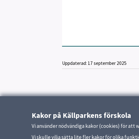
Uppdaterad:
17 september 2025
Kakor på Källparkens förskola
Vi använder nödvändiga kakor (cookies) för att 
Vi skulle vilja sätta lite fler kakor för olika fu