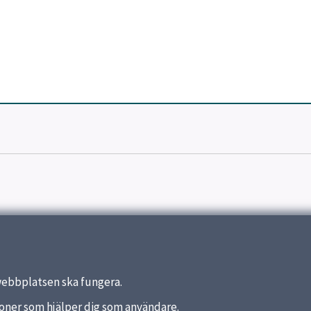
webbplatsen ska fungera.
nktioner som hjälper dig som användare.